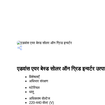
एडवांस एयर बेस्ड सोलर ऑन ग्रिड इन्वर्टर उत्पा
विशेषताएँ
अधिभार संरक्षण
मटेरियल
धातु
अधिकतम वोल्टेज
220-440 वोल्ट (V)