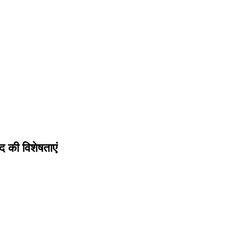
द की विशेषताएं