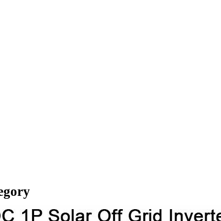
tegory