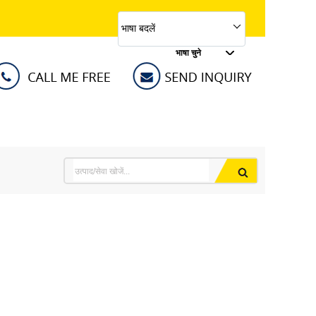
भाषा बदलें
भाषा चुने