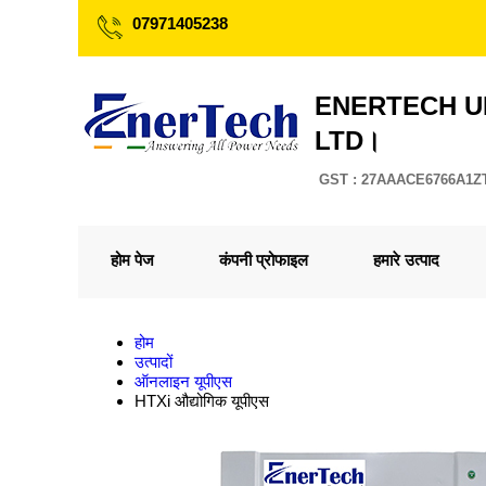
07971405238
ENERTECH U
LTD।
GST : 27AAACE6766A1Z
होम पेज
कंपनी प्रोफाइल
हमारे उत्पाद
होम
उत्पादों
ऑनलाइन यूपीएस
HTXi औद्योगिक यूपीएस