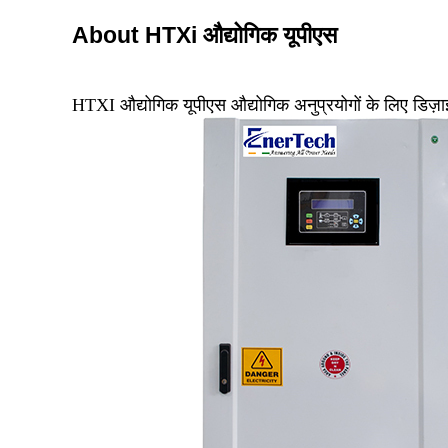
About HTXi औद्योगिक यूपीएस
HTXI औद्योगिक यूपीएस औद्योगिक अनुप्रयोगों के लिए डिज़ाइ