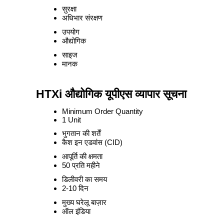
सुरक्षा
अधिभार संरक्षण
उपयोग
औद्योगिक
साइज
मानक
HTXi औद्योगिक यूपीएस व्यापार सूचना
Minimum Order Quantity
1 Unit
भुगतान की शर्तें
कैश इन एडवांस (CID)
आपूर्ति की क्षमता
50 प्रति महीने
डिलीवरी का समय
2-10 दिन
मुख्य घरेलू बाज़ार
ऑल इंडिया